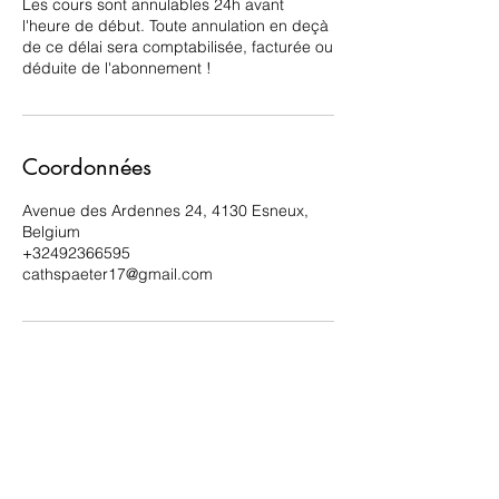
Les cours sont annulables 24h avant
l'heure de début. Toute annulation en deçà
de ce délai sera comptabilisée, facturée ou
déduite de l'abonnement !
Coordonnées
Avenue des Ardennes 24, 4130 Esneux,
Belgium
+32492366595
cathspaeter17@gmail.com